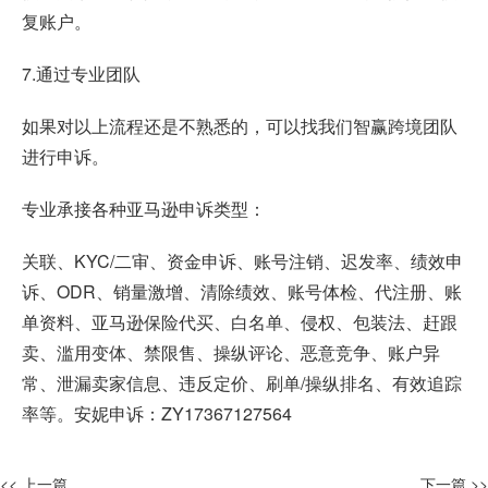
复账户。
7.通过专业团队
如果对以上流程还是不熟悉的，可以找我们智赢跨境团队
进行申诉。
专业承接各种
亚马逊申诉
类型：
关联、KYC/二审、资金申诉、账号注销、迟发率、绩效申
诉、ODR、销量激增、清除绩效、账号体检、代注册、账
单资料、亚马逊保险代买、白名单、侵权、包装法、赶跟
卖、滥用变体、禁限售、操纵评论、恶意竞争、账户异
常、泄漏卖家信息、违反定价、刷单/操纵排名、有效追踪
率等。安妮申诉：ZY17367127564
<< 上一篇
下一篇 >>