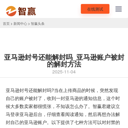
在线测试
Toggl
navig
首页
>
新闻中心
>
智赢头条
亚马逊封号还能解封吗_亚马逊账户被封
的解封方法
2025-11-04
亚马逊封号还能解封吗?当在上传商品的时候，突然发现
自己的账户被封了，收到一封亚马逊的通知信息，这个时
候大多数卖家都很慌张，不知该怎么办了。智赢君建议立
马登录亚马逊后台，仔细查看阅读通知，然后再想办法解
封自己的亚马逊账户。以下提供了七种方法可以对封禁的