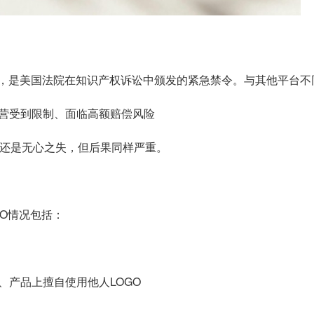
der）即临时限制令，是美国法院在知识产权诉讼中颁发的紧急禁令。与其他
营受到限制、面临高额赔偿风险
多还是无心之失，但后果同样严重。
RO情况包括：
、产品上擅自使用他人LOGO