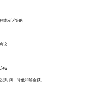
解或应诉策略
协议
冻结
缩短时间，降低和解金额。