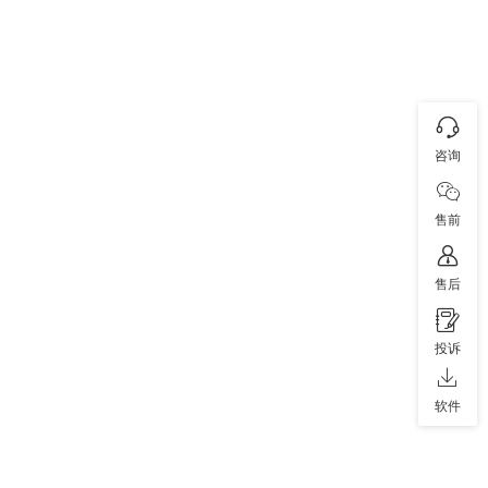
咨询
售前
售后
投诉
软件