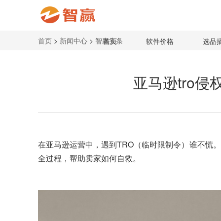
首页
>
新闻中心
>
智赢头条
首页
软件价格
选品
亚马逊tro
在亚马逊运营中，遇到TRO（临时限制令）谁不慌
全过程，帮助卖家如何自救。