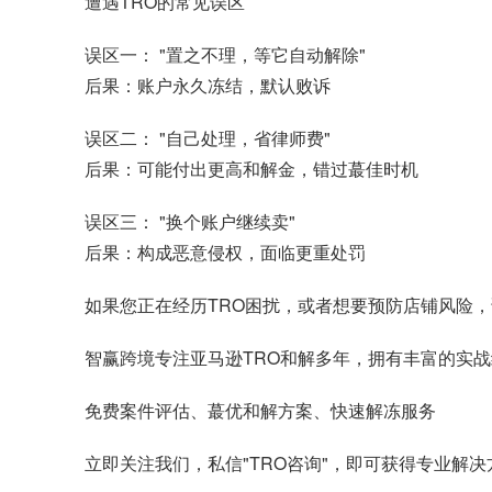
遭遇TRO的常见误区
误区一： "置之不理，等它自动解除"
后果：账户永久冻结，默认败诉
误区二： "自己处理，省律师费"
后果：可能付出更高和解金，错过蕞佳时机
误区三： "换个账户继续卖"
后果：构成恶意侵权，面临更重处罚
如果您正在经历TRO困扰，或者想要预防店铺风险，
智赢跨境专注亚马逊TRO和解多年，拥有丰富的实战
免费案件评估、蕞优和解方案、快速解冻服务
立即关注我们，私信"TRO咨询"，即可获得专业解决