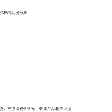
授权的动漫形象
统计被冻结资金金额、收集产品相关证据