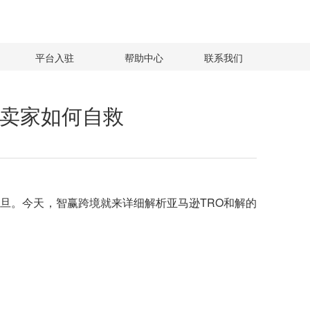
平台入驻
帮助中心
联系我们
逊卖家如何自救
一旦。今天，智赢跨境就来详细解析
亚马逊TRO和解
的