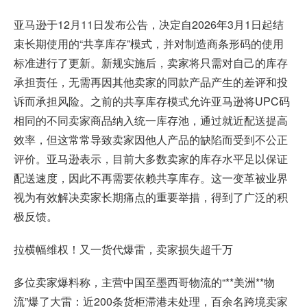
亚马逊于12月11日发布公告，决定自2026年3月1日起结
束长期使用的“共享库存”模式，并对制造商条形码的使用
标准进行了更新。新规实施后，卖家将只需对自己的库存
承担责任，无需再因其他卖家的同款产品产生的差评和投
诉而承担风险。之前的共享库存模式允许亚马逊将UPC码
相同的不同卖家商品纳入统一库存池，通过就近配送提高
效率，但这常常导致卖家因他人产品的缺陷而受到不公正
评价。亚马逊表示，目前大多数卖家的库存水平足以保证
配送速度，因此不再需要依赖共享库存。这一变革被业界
视为有效解决卖家长期痛点的重要举措，得到了广泛的积
极反馈。
拉横幅维权！又一货代爆雷，卖家损失超千万
多位卖家爆料称，主营中国至墨西哥物流的“**美洲**物
流”爆了大雷：近200条货柜滞港未处理，百余名跨境卖家