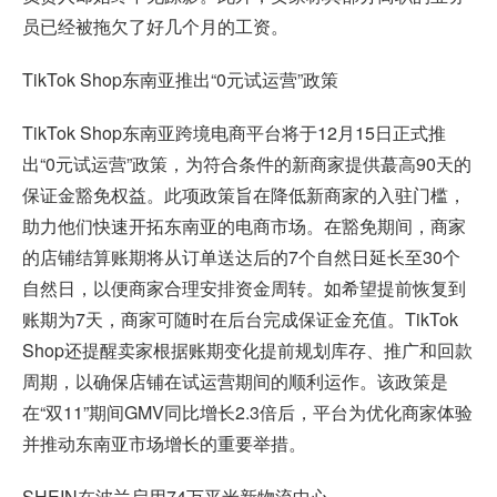
员已经被拖欠了好几个月的工资。
TikTok Shop东南亚推出“0元试运营”政策
TikTok Shop东南亚跨境电商平台将于12月15日正式推
出“0元试运营”政策，为符合条件的新商家提供蕞高90天的
保证金豁免权益。此项政策旨在降低新商家的入驻门槛，
助力他们快速开拓东南亚的电商市场。在豁免期间，商家
的店铺结算账期将从订单送达后的7个自然日延长至30个
自然日，以便商家合理安排资金周转。如希望提前恢复到
账期为7天，商家可随时在后台完成保证金充值。TikTok
Shop还提醒卖家根据账期变化提前规划库存、推广和回款
周期，以确保店铺在试运营期间的顺利运作。该政策是
在“双11”期间GMV同比增长2.3倍后，平台为优化商家体验
并推动东南亚市场增长的重要举措。
SHEIN在波兰启用74万平米新物流中心