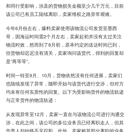
和同行受影响，涉及的货物损失金额至少几千万元，目前
该公司已有员工陆续离职，卖家维权之路异常艰难。
今年6月份左右，爆料卖家使用该物流公司发货至墨西
哥，因海运时间需2个月左右，卖家起初并没有太过关注
物流时效，然而到了8月初，原本约定的送达时间已到，
但货物却迟迟没有清关，卖家询问该货代，得到的回复却
是“再等等”。
时间一转至9月、10月，货物依然没有任何进展，卖家们
也陆续发现了异常，随即开始与该货代进行交涉，但对方
均未有任何实质性的回复。以下为受影响货件的物流轨迹
与正常货件的物流轨迹：
从发现异常至12月，卖家一直在与该物流公司进行沟通交
涉，在此之间，该公司的多位业务员已经离职走人，但其
负责人却始终不见踪影。此外，卖家称其部分离职的业务