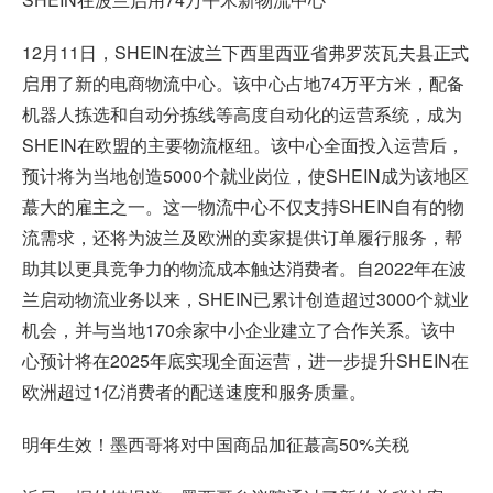
12月11日，SHEIN在波兰下西里西亚省弗罗茨瓦夫县正式
启用了新的电商物流中心。该中心占地74万平方米，配备
机器人拣选和自动分拣线等高度自动化的运营系统，成为
SHEIN在欧盟的主要物流枢纽。该中心全面投入运营后，
预计将为当地创造5000个就业岗位，使SHEIN成为该地区
蕞大的雇主之一。这一物流中心不仅支持SHEIN自有的物
流需求，还将为波兰及欧洲的卖家提供订单履行服务，帮
助其以更具竞争力的物流成本触达消费者。自2022年在波
兰启动物流业务以来，SHEIN已累计创造超过3000个就业
机会，并与当地170余家中小企业建立了合作关系。该中
心预计将在2025年底实现全面运营，进一步提升SHEIN在
欧洲超过1亿消费者的配送速度和服务质量。
明年生效！墨西哥将对中国商品加征蕞高50%关税