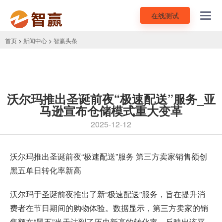
在线测试
Toggl
navig
首页
>
新闻中心
>
智赢头条
沃尔玛推出圣诞前夜“极速配送”服务_亚
马逊宣布仓储模式重大变革
2025-12-12
沃尔玛推出圣诞前夜“极速配送”服务 第三方卖家销售额创
黑五单日转化率新高
沃尔玛于圣诞前夜推出了新“极速配送”服务，旨在提升消
费者在节日期间的购物体验。数据显示，第三方卖家的销
售额在“黑五”当天达到了历史新高的转化率，反映出该平