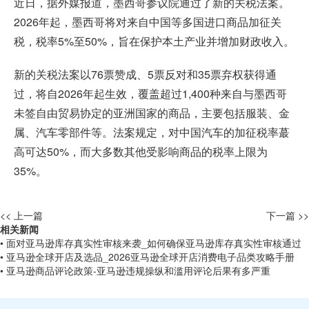
近日，据外媒报道，墨西哥参议院通过了新的关税法案。
2026年起，墨西哥将对来自中国等多国进口商品加征关
税，税率5%至50%，旨在保护本土产业并增加财政收入。
新的关税法案以76票赞成、5票反对和35票弃权获得通
过，将自2026年起生效，覆盖超过1,400种来自与墨西哥
未签自由贸易协定的亚洲国家的商品，主要包括服装、金
属、汽车零部件等。法案规定，对中国汽车的加征税率蕞
高可达50%，而大多数其他受影响商品的税率上限为
35%。
<< 上一篇
下一篇 >>
相关新闻
• 面对亚马逊库存真实性审核来袭_如何确保亚马逊库存真实性审核通过
• 亚马逊全球开店及选品_2026亚马逊全球开店消费电子品类攻略手册
• 亚马逊商品评论政策-亚马逊违规操纵和滥用评论后果有多严重