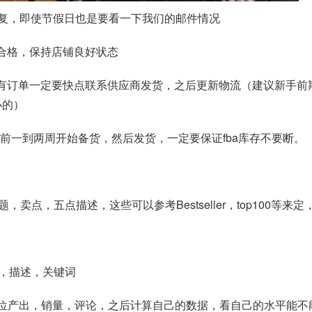
回复，即使节假日也是要看一下我们的邮件情况
合格，保持店铺良好状态
果有订单一定要快点联系供应商发货，之后更新物流（建议新手前
小的）
提前一到两周开始备货，然后发货，一定要保证fba库存不要断。
点，五点描述，这些可以参考Bestseller，top100等来
，描述，关键词
名的坑位产出，销量，评论，之后计算自己的数据，看自己的水平能不