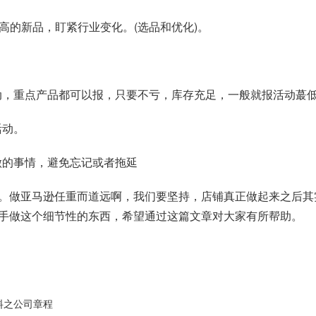
 热度较高的新品，盯紧行业变化。(选品和优化)。
看看能报啥活动，重点产品都可以报，只要不亏，库存充足，一般就报活动
活动。
做的事情，避免忘记或者拖延
。做亚马逊任重而道远啊，我们要坚持，店铺真正做起来之后其
手做这个细节性的东西，希望通过这篇文章对大家有所帮助。
资料之公司章程