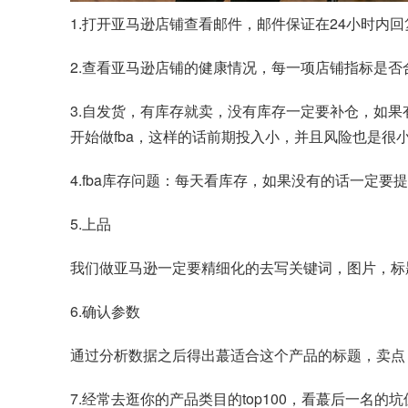
1.打开亚马逊店铺查看邮件，邮件保证在24小时内
2.查看亚马逊店铺的健康情况，每一项店铺指标是否
3.自发货，有库存就卖，没有库存一定要补仓，如
开始做fba，这样的话前期投入小，并且风险也是很
4.fba库存问题：每天看库存，如果没有的话一定要
5.上品
我们做亚马逊一定要精细化的去写关键词，图片，标题，卖
6.确认参数
通过分析数据之后得出蕞适合这个产品的标题，卖点
7.经常去逛你的产品类目的top100，看蕞后一