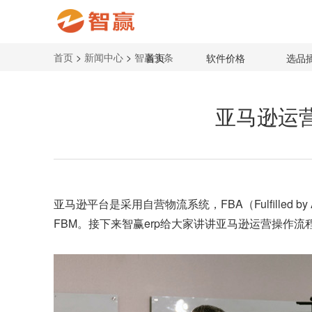
首页
>
新闻中心
>
智赢头条
首页
软件价格
选品
亚马逊运
亚马逊平台
是采用自营物流系统，FBA（Fulfill
FBM。接下来智赢erp给大家讲讲亚马逊运营操作流