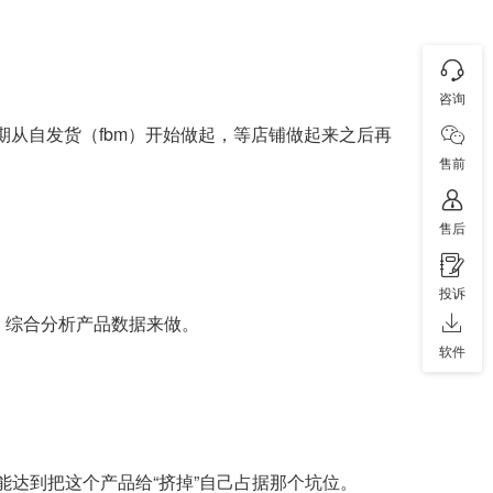
咨询
期从自发货（fbm）开始做起，等店铺做起来之后再
售前
售后
投诉
定，综合分析产品数据来做。
软件
能达到把这个产品给“挤掉”自己占据那个坑位。