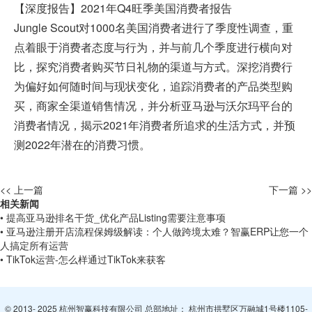
【深度报告】2021年Q4旺季美国消费者报告
Jungle Scout对1000名美国消费者进行了季度性调查，重
点着眼于消费者态度与行为，并与前几个季度进行横向对
比，探究消费者购买节日礼物的渠道与方式。深挖消费行
为偏好如何随时间与现状变化，追踪消费者的产品类型购
买，商家全渠道销售情况，并分析亚马逊与沃尔玛平台的
消费者情况，揭示2021年消费者所追求的生活方式，并预
测2022年潜在的消费习惯。
<< 上一篇
下一篇 >>
相关新闻
• 提高亚马逊排名干货_优化产品Listing需要注意事项
• 亚马逊注册开店流程保姆级解读：个人做跨境太难？智赢ERP让您一个
人搞定所有运营
• TikTok运营-怎么样通过TikTok来获客
© 2013- 2025 杭州智赢科技有限公司 总部地址： 杭州市拱墅区万融城1号楼1105-