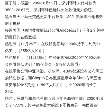
据了解，截至2020年10月22日，深圳环球未付货款为
3592126.67元。深圳环球已确认欠催款但无力偿还。
黑五当天亚马逊突然更新平台政策，2021美国黑五销售数
据全揭秘
接近美国电商消费数据统计公司Adobe统计了今年2个关键
消费日的在线数据：
感恩节（11月25日）在线销售额与2020年持平，约为51
亿美元（355亿人民币）
黑色星期五（11月26日）在线销售额比2020年的90亿美
金略微降低达到了89亿美金（579亿人民币）
在线零售公司中亚马逊、沃尔玛、eBay都还没有公布黑五
的销售数据，而Shopify公布数据显示今年Shopify黑五销
量突破$29亿美元（189亿人民币），比2020年增长了
21%
同时，感恩节和黑色星期五线下零售商销售额比2020年增
长了47.5%，其中销售蕞大的线下零售商是：梅西百货