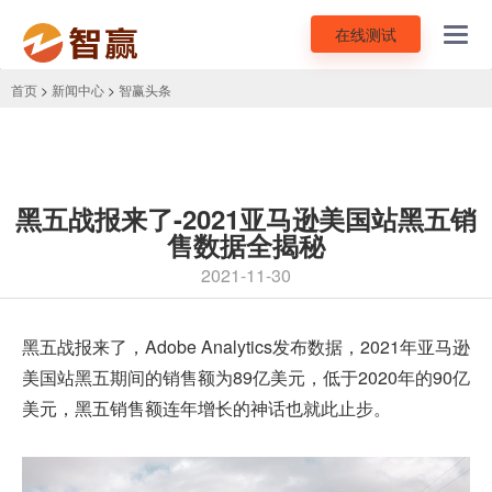
在线测试
Toggl
navig
首页
>
新闻中心
>
智赢头条
黑五战报来了-2021亚马逊美国站黑五销
售数据全揭秘
2021-11-30
黑五
战报来了，Adobe Analytics发布数据，2021年
亚马逊
美国站
黑五期间的销售额为89亿美元，低于2020年的90亿
美元，黑五销售额连年增长的神话也就此止步。