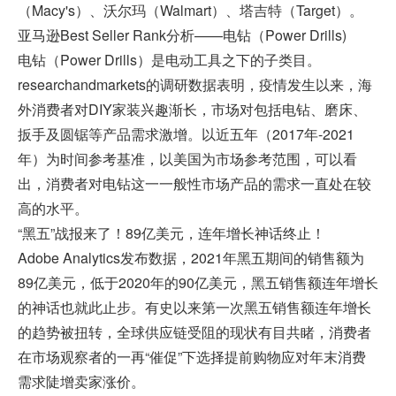
（Macy's）、沃尔玛（Walmart）、塔吉特（Target）。
亚马逊Best Seller Rank分析——电钻（Power Drills)
电钻（Power Drills）是电动工具之下的子类目。
researchandmarkets的调研数据表明，疫情发生以来，海
外消费者对DIY家装兴趣渐长，市场对包括电钻、磨床、
扳手及圆锯等产品需求激增。以近五年（2017年-2021
年）为时间参考基准，以美国为市场参考范围，可以看
出，消费者对电钻这一一般性市场产品的需求一直处在较
高的水平。
“黑五”战报来了！89亿美元，连年增长神话终止！
Adobe Analytics发布数据，2021年黑五期间的销售额为
89亿美元，低于2020年的90亿美元，黑五销售额连年增长
的神话也就此止步。有史以来第一次黑五销售额连年增长
的趋势被扭转，全球供应链受阻的现状有目共睹，消费者
在市场观察者的一再“催促”下选择提前购物应对年末消费
需求陡增卖家涨价。