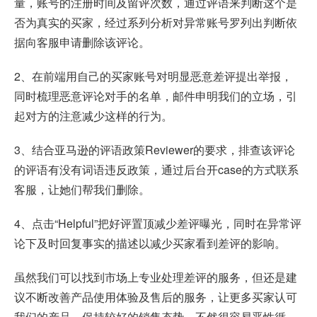
量，账号的注册时间及留评次数，通过评语来判断这个是
否为真实的买家，经过系列分析对异常账号罗列出判断依
据向客服申请删除该评论。
2、在前端用自己的买家账号对明显恶意差评提出举报，
同时梳理恶意评论对手的名单，邮件申明我们的立场，引
起对方的注意减少这样的行为。
3、结合亚马逊的评语政策Reviewer的要求，排查该评论
的评语有没有词语违反政策，通过后台开case的方式联系
客服，让她们帮我们删除。
4、点击“Helpful”把好评置顶减少差评曝光，同时在异常评
论下及时回复事实的描述以减少买家看到差评的影响。
虽然我们可以找到市场上专业处理差评的服务，但还是建
议不断改善产品使用体验及售后的服务，让更多买家认可
我们的产品，保持较好的销售态势，不然很容易恶性循