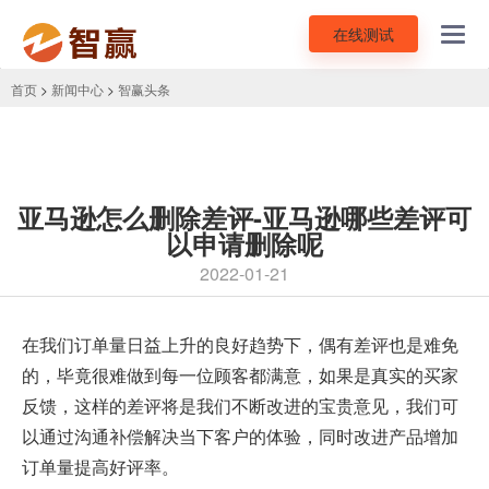
在线测试
Toggl
navig
首页
>
新闻中心
>
智赢头条
亚马逊怎么删除差评-亚马逊哪些差评可
以申请删除呢
2022-01-21
在我们订单量日益上升的良好趋势下，偶有差评也是难免
的，毕竟很难做到每一位顾客都满意，如果是真实的买家
反馈，这样的差评将是我们不断改进的宝贵意见，我们可
以通过沟通补偿解决当下客户的体验，同时改进产品增加
订单量提高好评率。