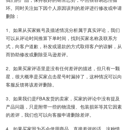
环。同时关注如下因个人原因误判的差评进行修改或申请
删除：
1、如果从买家账号及描述情况分析属于真实评论，我们
可以从评论时间推算下单时间，找到买家名称及联系方
式，向客户道歉，补发或退款的方式取得客户的谅解，从
而协助修改或
删除亚马逊差评
。
2、如果买家评语里是没有任何差评的描述，但只有一颗
星，很大概率是买家点击星号时漏掉了，这种情况可以向
客服反馈将该差评删除。
3、如果我们是FBA发货的卖家，买家的评论中没有提及
产品问题，只是附带一些的物流慢、包装损坏等其它因素
的差评，我们也可以向客服申请删除差评。
4、如果买家因为不会使用商品，直接差评的话，这种情