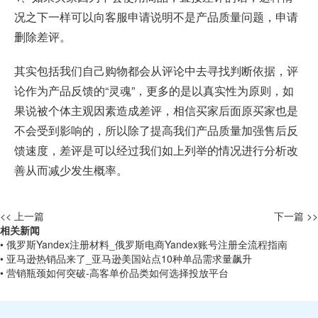
况之下一样可以向客服申请说明不是产品质量问题，申请
删除差评。
其实包括我们自己购物都会从评论中去寻找判断依据，评
论作为产品反馈的“灵魂”，更多的是以真实性为原则，如
果说被个体主观因素造成差评，相信买家后面原买家也是
不会受到影响的，所以除了提高我们产品质量加强售后反
馈速度，差评是可以经过我们如上列举的情况进行分析改
善从而减少发生概率。
<< 上一篇
下一篇 >>
相关新闻
• 俄罗斯Yandex注册材料_俄罗斯电商Yandex账号注册全流程指南
• 亚马逊热销品来了_亚马逊美国站点10种单品需求量飙升
• 营销瓶颈如何突破-高客单价品类如何选择投放平台