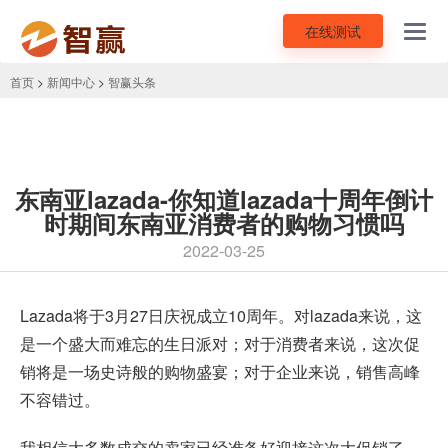
在线测试
Toggl
navig
首页
>
新闻中心
>
智赢头条
东南亚lazada-你知道lazada十周年倒计
时期间东南亚消费者的购物习惯吗
2022-03-25
Lazada将于3月27日庆祝成立10周年。对lazada来说，这
是一个盛大而难忘的生日派对；对于消费者来说，这次促
销将是一场史诗般的购物盛宴；对于企业来说，销售高峰
不容错过。
我相信大多数成交的卖家已经准备好迎接这次大促销了。