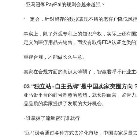
· 亚马逊和PayPal的规则会越来越强？
“一定会，针对留存的数据表现不错的老客户降低风
事实上，除了外观专利上的知识产权，实际上还有国
定义为医疗用品去销售，而没有取得FDA认证之类
重视合规，才能做长久生意。
卖家在合规方面的意识太薄弱了，智赢君呼吁行业主
03 “独立站+自主品牌”是中国卖家突围方向
亚马逊平台的封号潮愈演愈烈，就长期而言，监管力
品品质的卖家提供了发展的大好机会。
· 谁掌握了流量密码谁就行
“亚马逊会通过各种方式去净化市场，中国卖家尽量