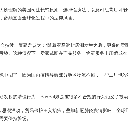
人所理解的美国司法长臂原则：选择性执法，以及司法背后可能
，必须直面全球化过程中的法律风险。
能还会持续。智赢君认为：“随着亚马逊封店潮发生之后，更多的
亏钱。这种情况下，卖家试图在产品服务、物流服务上压缩成本
也中招了。因为国内疫情导致部分地区物流不畅，一些工厂也没
发起的清理行为；PayPal则是被很多不合规的行为触发了被
”思潮涌动，贸易保护主义抬头，叠加新冠肺炎疫情影响，全球经
需要保持警惕。