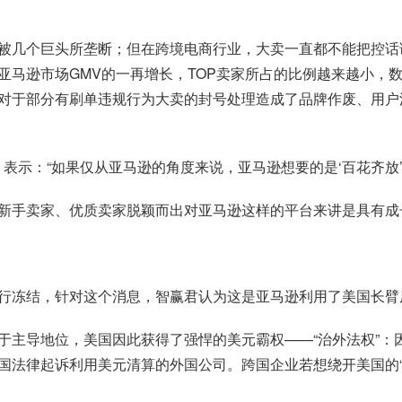
被几个巨头所垄断；但在跨境电商行业，大卖一直都不能把控话
亚马逊市场GMV的一再增长，TOP卖家所占的比例越来越小，
对于部分有刷单违规行为大卖的封号处理造成了品牌作废、用户
君）表示：“如果仅从亚马逊的角度来说，亚马逊想要的是‘百花齐放
新手卖家、优质卖家脱颖而出对亚马逊这样的平台来讲是具有成
行冻结，针对这个消息，智赢君认为这是亚马逊利用了美国长臂
于主导地位，美国因此获得了强悍的美元霸权——“治外法权”：
国法律起诉利用美元清算的外国公司。跨国企业若想绕开美国的“