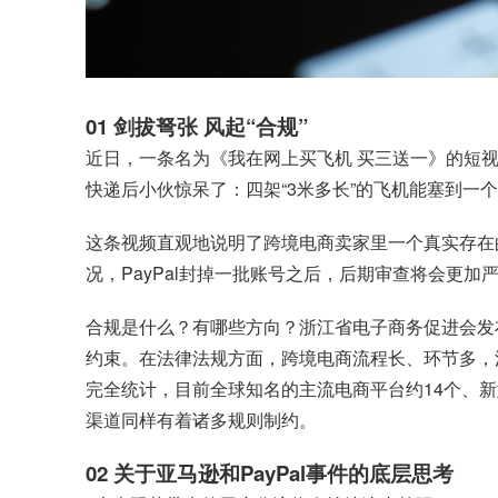
01 剑拔弩张 风起“合规”
近日，一条名为《我在网上买飞机 买三送一》的短
快递后小伙惊呆了：四架“3米多长”的飞机能塞到一
这条视频直观地说明了跨境电商卖家里一个真实存在
况，PayPal封掉一批账号之后，后期审查将会更加
合规是什么？有哪些方向？浙江省电子商务促进会发
约束。在法律法规方面，跨境电商流程长、环节多，
完全统计，目前全球知名的主流电商平台约14个、
渠道同样有着诸多规则制约。
02 关于亚马逊和PayPal事件的底层思考