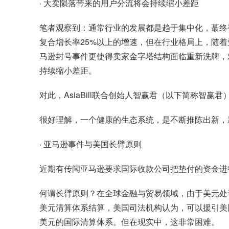
· 大卖陨落带来的用户分流将会持续缩小差距
笔者观察到：通常行业的发展都是趋于集中化，蕞终
复合增长率25%以上的增速，但在行业格局上，随着
马逊封号事件更使得卖家金字塔结构面临重新洗牌，
持续缩小差距。
对此，AsiaBill联合创始人智赢君（以下简称智赢
很好理解，一个健康的生态系统，是不断推陈出新，
· 亚马逊事件与美国长臂原则
近期有传闻亚马逊要求国际收款公司把垫付的资金进
何谓长臂原则？在全球金融与贸易领域，由于美元处
美元清算体系结算，美国司法机构认为，可以援引美
美元的国际清算体系。但在现实中，这非常困难。