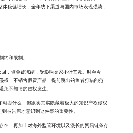
%。业绩整体稳健增长，全年线下渠道与国内市场表现强势，
制约和限制。
被收回，资金被冻结，受影响卖家不计其数。时至今
侵权，不销售假冒产品，提前跳出钓鱼者狩猎的范
避免不知情的侵权发生。
热销就卖什么，但跟卖其实隐藏着极大的知识产权侵权
走到被告席才意识到这件事的重要性。
存在，再加上对海外监管环境以及漫长的贸易链条存