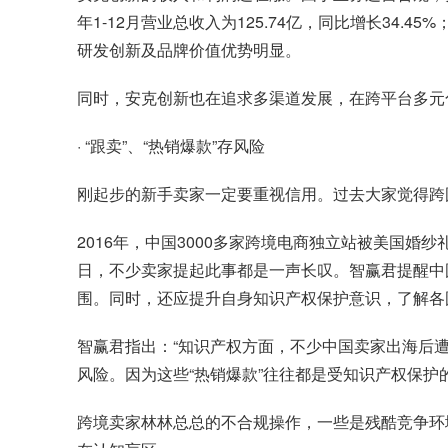
年1-12月营业总收入为125.74亿，同比增长34.
研发创新及品牌价值优势明显。
同时，安克创新也在追求多渠道发展，在跨平台多元
· “跟卖”、“热销爆款”存风险
刚起步的新手卖家一定要重视信用。过去大家觉得跨
2016年，中国3000多家跨境电商独立站被美国
日，不少卖家提起此事都是一声长叹。智赢君提醒中
围。同时，还应提升自身知识产权保护意识，了解各
智赢君指出：“知识产权方面，不少中国卖家出海后遭
风险。因为这些“热销爆款”往往都是受知识产权保
跨境卖家林林总总的不合规操作，一些是残酷竞争环