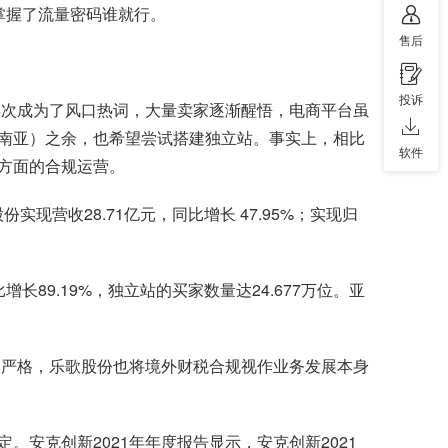
掌握了流量密码谁就行。
售后
投诉
再次成为了风口热词，大量卖家逐渐醒悟，电商平台虽
南亚）之余，也希望尝试搭建独立站。事实上，相比
软件
方面的合规运营。
实现营收28.71亿元，同比增长 47.95%；实现归
长89.19%，独立站的买家数量达24.677万位。亚
越严格，乐歌股份也将境外财税合规视作业务发展本身
安克创新2021年年度报告显示，安克创新2021