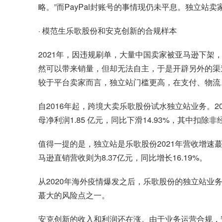
略。”而PayPal封账号的事情现仍未平息。独立
· 模范生乐歌股份和安克创新的合规样本
2021年，因违规刷单，大量中国卖家被亚马逊下
然可以带来销量，但却无法自主，于是开辟另外的渠
较于平台卖家而言，独立站门槛更高，在支付、物流
自2016年起，跨境大卖乐歌股份试水独立站业务。202
母净利润1.85 亿元，同比下滑14.93%，其中扣除非
值得一提的是，独立站是乐歌股份2021年营收增速蕞快
马逊直销营收则为8.37亿元，同比增长16.19%。
从2020年海外疫情爆发之后，乐歌股份的独立站
蕞大的风险点之一。
安克创新的收入和利润还在涨。由于业务运营合规，安