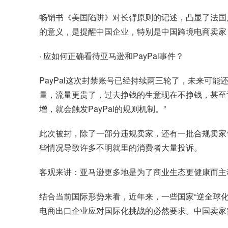
畅销书《美国陷阱》对长臂原则的记述，凸显了法国
的意义，是提醒中国企业，特别是中国跨境电商卖家
· 应如何正确看待亚马逊和PayPal事件？
PayPal这次封禁账号已经持续两三轮了，未来可
量，流量更贵了，过去挣钱的生意现在不挣钱，甚至
增，就会触发PayPal的规则机制。”
此次被封，除了一部分违规卖家，还有一批合规卖家
些情况导致许多不明就里的消费者大量投诉。
客观来讲：亚马逊更多地是为了商业生态更健康而主动
结合当前国际形势来看，近年来，一些国家“逆全球化
电商出口企业应对国际化挑战的必然要求。中国卖家