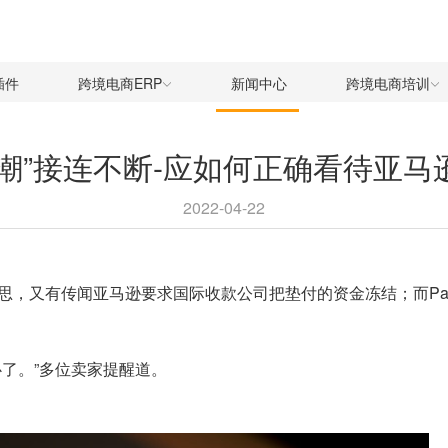
插件
跨境电商ERP
新闻中心
跨境电商培训
潮”接连不断-应如何正确看待亚马逊和
2022-04-22
，又有传闻亚马逊要求国际收款公司把垫付的资金冻结；而PayP
了。”多位卖家提醒道。