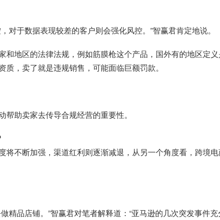
控，对于数据表现较差的客户则会强化风控。”智赢君肯定地说。
家和地区的法律法规，例如筋膜枪这个产品，国外有的地区定义
的资质，卖了就是违规销售，可能面临巨额罚款。
动帮助卖家去传导合规经营的重要性。
？
度将不断加强，渠道红利则逐渐减退，从另一个角度看，跨境电
去做精品店铺。”智赢君对笔者解释道：“亚马逊的几次突发事件