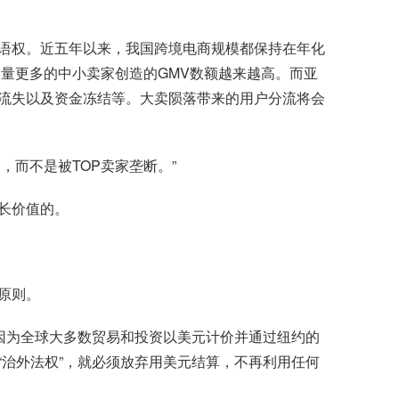
语权。近五年以来，我国跨境电商规模都保持在年化
数量更多的中小卖家创造的GMV数额越来越高。而亚
流失以及资金冻结等。大卖陨落带来的用户分流将会
’，而不是被TOP卖家垄断。”
长价值的。
原则。
因为全球大多数贸易和投资以美元计价并通过纽约的
治外法权”，就必须放弃用美元结算，不再利用任何