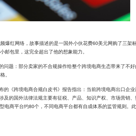
视频爆红网络，故事描述的是一国外小伙花费60美元网购了三架
个小邮包里，这完全超出了他的想象能力。
的问题：部分卖家的不合规操作给整个跨境电商生态带来了不好的
严格。
布的《跨境电商合规白皮书》报告指出：当前跨境电商出口企业
涉及的国外法律法规主要有征税、产品、知识产权、市场营销、
新型电商平台约80个，不同电商平台都有自成体系的监管规则。