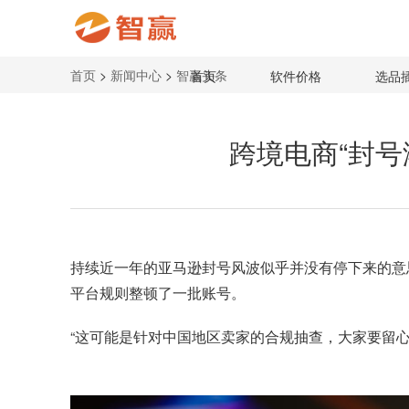
首页
>
新闻中心
>
智赢头条
首页
软件价格
选品
跨境电商“封号
持续近一年的
亚马逊封号
风波似乎并没有停下来的意思
平台规则整顿了一批账号。
“这可能是针对中国地区卖家的合规抽查，大家要留心