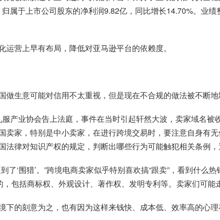
45%；归属于上市公司股东的净利润9.82亿，同比增长14.70
化运营上早有布局，降低对亚马逊平台的依赖度。
国做生意可能对信用不太重视，但是现在不合规的做法被不断地
婚纱礼服产业协会告上法庭，事件在当时引起轩然大波，卖家域名
国卖家，特别是中小卖家，在进行跨境交易时，要注意自身有无
国法律对知识产权的规定，判断出哪些行为可能触犯相关条例，
到了‘围猎’。”跨境电商卖家似乎特别喜欢搞“跟卖”，看到什么
护的，包括商标权、外观设计、著作权、发明专利等。卖家们可能
境下的刻意为之，也有因为这样来钱快、成本低、效率高的心理