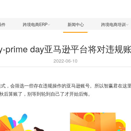
插件
跨境电商ERP
新闻中心
跨境电商培训
day-prime day亚马逊平台将对
2022-06-10
模式，会筛选一些存在违规操作的亚马逊账号。所以智赢君在这
秋后算账了，别等到轮到自己了才开始后悔。