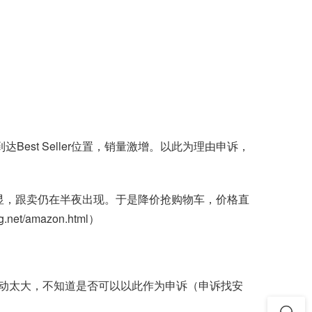
达Best Seller位置，销量激增。以此为理由申诉，
果不明显，跟卖仍在半夜出现。于是降价抢购物车，价格直
/amazon.html）
动太大，不知道是否可以以此作为申诉（申诉找安