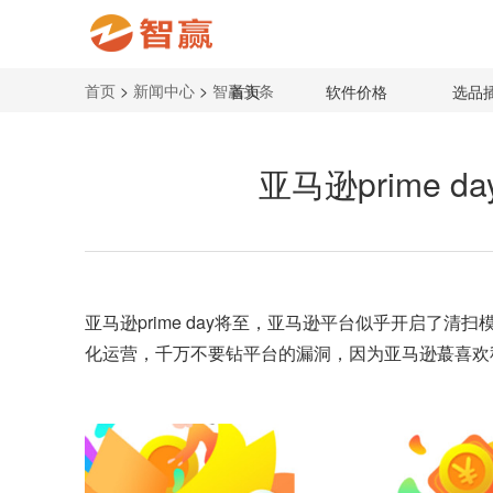
首页
>
新闻中心
>
智赢头条
首页
软件价格
选品
亚马逊prime 
亚马逊prime day
将至，
亚马逊平台
似乎开启了清扫
化运营，千万不要钻平台的漏洞，因为亚马逊蕞喜欢