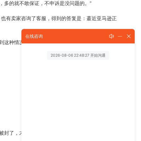
，多的就不敢保证，不申诉是没问题的。”
告，也有卖家咨询了客服，得到的答复是：蕞近亚马逊正
在线咨询
到这种情况，智赢君还是建议大家尽快处理。
，才追悔莫及。蕞后，祝各位卖家prime day