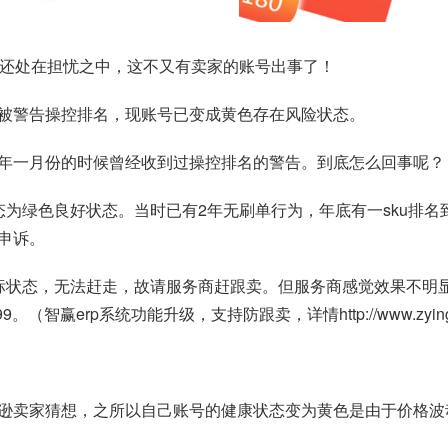
们还处在担忧之中，这不又有卖家的账号出事了！
被警告操控排名，现账号已变成黄色存在风险状态。
年一月份的时候曾经收到过操控排名的警告。到底怎么回事呢？
账号状态为绿色良好状态。当时已有2年无刷单行为，年底有一sku排名到
申诉。
由于商标是TM标状态，无法赶走，故请服务商赶跟卖。但服务商感觉效
智赢erp系统功能升级，支持防跟卖，详情http://www.zying.net
逊卖家猜想，之所以自己账号的健康状态变为黄色是由于价格波