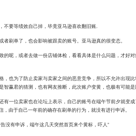
，不要等绩效自己掉，毕竟亚马逊喜欢翻旧账.
或者刷单了，也会影响被跟卖的账号。亚马逊真的很变态。
致的呢，或者去做一份店铺体检，看看具体是什么问题，才好对
格，也为了防止卖家与卖家之间的恶意竞争，所以不允许出现比
是智赢君的猜测，也有网友推断，此次账户变黄，也极有可能是
还有一位卖家也在论坛上表示，自己的账号在端午节前夕就变成
警告信，由于自己一年前的确存在刷单的行为，就没有进行申诉。
警告没有申诉，端午这几天突然首页来个黄标，吓人”