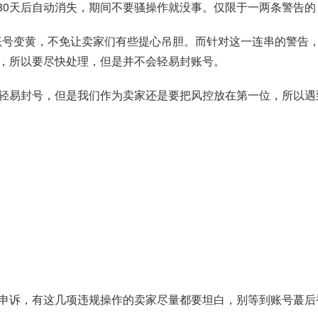
80天后自动消失，期间不要骚操作就没事。仅限于一两条警告的
一个的账号变黄，不免让卖家们有些提心吊胆。而针对这一连串的警
，所以要尽快处理，但是并不会轻易封账号。
轻易封号，但是我们作为卖家还是要把风控放在第一位，所以遇
诉，有这几项违规操作的卖家尽量都要坦白，别等到账号蕞后被封了