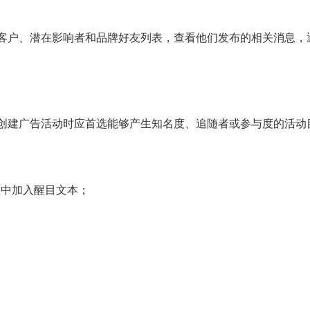
、潜在客户、潜在影响者和品牌好友列表，查看他们发布的相关消息
因此，创建广告活动时应首选能够产生知名度、追随者或参与度的活
频中加入醒目文本；