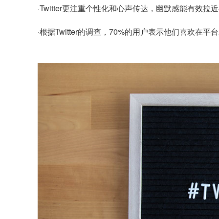
·Twitter更注重个性化和心声传达，幽默感能有效
·根据Twitter的调查，70%的用户表示他们喜欢在