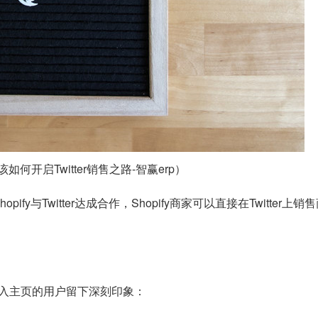
商家该如何开启Twitter销售之路-智赢erp）
hopify与Twitter达成合作，Shopify商家可以直接在Twi
入主页的用户留下深刻印象：