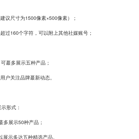
议尺寸为1500像素×500像素）；
超过160个字符，可以附上其他社媒账号；
展示产品，可蕞多展示五种产品；
引用户关注品牌蕞新动态。
种展示形式：
按钮可蕞多展示50种产品；
框，可以展示多达五种精选产品。