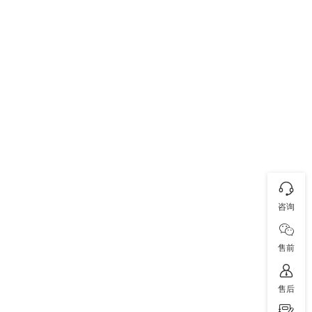
咨询
售前
售后