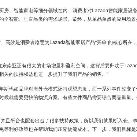
房、智能家电等细分领域在内，消费者对Lazada智能家居设
全智能、垂直品类的需求场景。蕞终，从单品单点的应用场景扩大
能、高效是消费者愿意为Lazada智能家居产品“买单”的核心
场在东南亚还有很大的市场增量和盈利空间，这背后要归功于Laz
相关的扶持权益也进一步提升了我们产品的销售。”
年斯玛如品牌对海外仓模式还持观望态度，而一系列事件改变了
时候就需要更快的物流方案。有些大件商品需要综合商品重量、
，并且平台也配套出台了很多扶持政策，所以我们就果断入仓。
免等利好政策也在帮助我们压缩物流成本。下一步，我们目标是