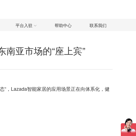
平台入驻
帮助中心
联系我们
为东南亚市场的“座上宾”
居生态”，Lazada智能家居的应用场景正在向体系化，健