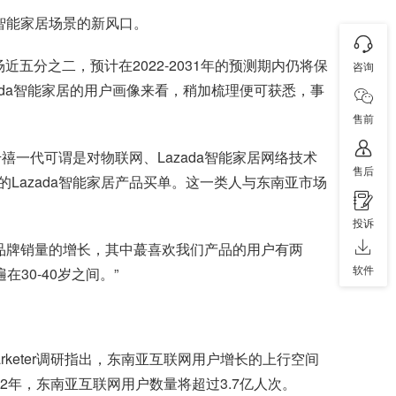
a智能家居场景的新风口。
五分之二，预计在2022-2031年的预测期内仍将保
咨询
ada智能家居的用户画像来看，稍加梳理便可获悉，事
售前
禧一代可谓是对物联网、Lazada智能家居网络技术
售后
azada智能家居产品买单。这一类人与东南亚市场
投诉
动品牌销量的增长，其中蕞喜欢我们产品的用户有两
软件
0-40岁之间。”
keter调研指出，东南亚互联网用户增长的上行空间
2年，东南亚互联网用户数量将超过3.7亿人次。