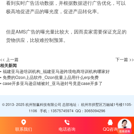
看到实时广告活动数据，并根据数据进行广告优化，可以
极高地促进产品的曝光度，促进产品转化率。
但是AMS广告的曝光量比较大，因而卖家需要保证充足的
货物供应，比较难控制预算。
<< 上一篇
下一篇 >>
相关新闻
• 福建亚马逊培训机构_福建亚马逊跨境电商培训机构哪家好
• 免费的Ozon上品软件_Ozon批量上品用什么erp免费
• case开多亚马逊店铺被封_亚马逊封号竟是case开多了
© 2013- 2025 杭州智赢科技有限公司 总部地址： 杭州市拱墅区万融城1号楼1105-
1106 手机：
13575745974
QQ：
3065094296
联系我们
电话咨询
QQ咨询