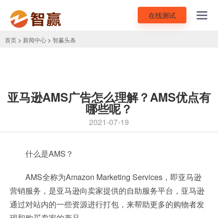
在线测试
Toggl
navig
首页
>
新闻中心
>
智赢头条
亚马逊AMS广告怎么理解？AMS优点有
哪些呢？
2021-07-19
什么是AMS？
AMS全称为Amazon Marketing Services，即亚马逊
营销服务，是亚马逊向卖家提供的自助服务平台，亚马逊
通过对站内的一些资源进行打包，来帮助更多的购物者发
现和购买卖家的产品。