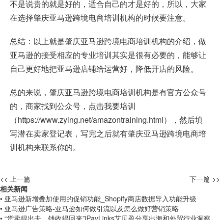
不是说贵的就是好的，适合自己的才是好的，所以，大家
在选择肇庆亚马逊跨境电商培训机构的时候要注意。
总结：以上就是肇庆亚马逊跨境电商培训机构的介绍，做
亚马逊的接受相应的专业培训其实是很有必要的，能够让
自己更好地把亚马逊店铺给运营好，降低开店的风险。
总的来说，肇庆亚马逊跨境电商培训机构是有官方公众号
的，商家找到公众号，点击我要培训
（
https://www.zying.net/amazontraining.html
），然后填
写潜在卖家登记表，写完之后就有肇庆亚马逊跨境电商培
训机构来联系你的。
<< 上一篇
下一篇 >>
相关新闻
• 亚马逊新增叠加使用的促销功能_Shopify商店数据导入功能升级
• 亚马逊广告策略-亚马逊如何做引流以及怎么做好营销策略
• “货卖得出去，钱收得回来”iPayLinks艾贝盈分享出海和外贸行业洞察