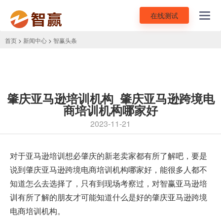
在线测试
Toggl
navig
首页
>
新闻中心
>
智赢头条
肇庆亚马逊培训机构_肇庆亚马逊跨境电
商培训机构哪家好
2023-11-21
对于
亚马逊培训
想必肇庆的新老卖家都有所了解吧，要是
说到肇庆亚马逊跨境电商培训机构哪家好，能很多人都不
知道怎么去选择了，只有到现场考察过，对智赢亚马逊培
训有所了解的朋友才可能知道什么是好的肇庆亚马逊跨境
电商培训机构。