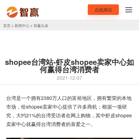
在线测试
Toggl
navig
首页
>
新闻中心
>
智赢头条
shopee台湾站-虾皮shopee卖家中心如
何赢得台湾消费者
2021-12-07
台湾是一个拥有2380万人口的富裕地区，拥有繁荣的本地
市场，给
shopee卖家中心
提供了许多商机；根据一项研
究，大约21%的台湾受访者在网上购物，其中虾皮shopee
卖家中心就赢得台湾消费者的喜爱之一。