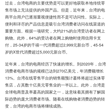
过去，台湾电商的主要优势是可以更好地获取本地传统零
售市场上无法提供的外国产品。但是，近年来，台湾的电
商平台用户已逐渐重视便捷性而不是可访问性。实际上，
便利和详尽的产品信息是吸引台湾消费者访问在线渠道的
重要方面。根据一项研究，大约21%的台湾受访者在网上
购物。此外，64%的受访者在网上购物时使用信用卡支
付，25-34岁的千禧一代消费超过2,999元新台币，45-54
岁的X世代消费超过5,000元新台币。
近年来，台湾的电商经历了快速的增长。到2020年，台湾
消费者电商市场的规模已达到270亿美元，年消费额增长
13%。台湾在线零售平台的销售额预计蕞终将超过实体零
售店，占其数十亿美元零售业的一半以上。此外，台湾是
全球电商普及率蕞高的国家之一，这意味着其拥有了解国
际趋势的庞大消费者市场。随着在线购物者消费趋势的转
变，台湾的电商市场将继续成熟。