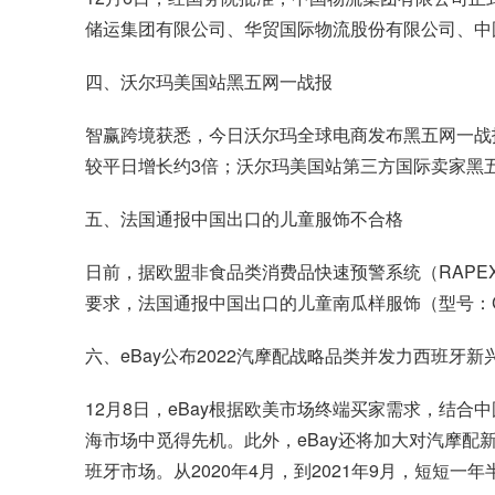
储运集团有限公司、华贸国际物流股份有限公司、中
四、沃尔玛美国站黑五网一战报
智赢跨境获悉，今日沃尔玛全球电商发布
黑五网一战
较平日增长约3倍；沃尔玛美国站第三方国际卖家黑
五、法国通报中国出口的儿童服饰不合格
日前，据欧盟非食品类消费品快速预警系统（RAPE
要求，法国通报中国出口的儿童南瓜样服饰（型号：C001
六、eBay公布2022汽摩配战略品类并发力西班牙新
12月8日，eBay根据欧美市场终端买家需求，结合
海市场中觅得先机。此外，eBay还将加大对汽摩
班牙市场。从2020年4月，到2021年9月，短短一年