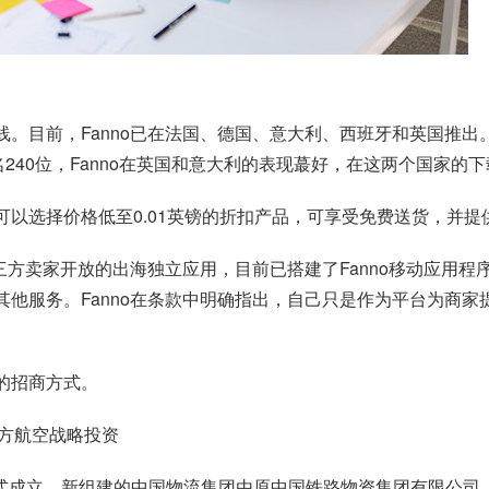
线。目前，Fanno已在法国、德国、意大利、西班牙和英国推出。
名240位，Fanno在英国和意大利的表现蕞好，在这两个国家的下
户可以选择价格低至0.01英镑的折扣产品，可享受免费送货，并
对第三方卖家开放的出海独立应用，目前已搭建了Fanno移动应
其他服务。Fanno在条款中明确指出，自己只是作为平台为商家
约的招商方式。
方航空战略投资
正式成立。新组建的中国物流集团由原中国铁路物资集团有限公司