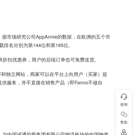
据市场研究公司AppAnnie的数据，在欧洲的五个市
载排名分别为第144位和第185位。
提供折扣优惠券，用户的后续订单也可免费送货。
用程序和独立网站，商家可以在平台上向用户（买家）提
提供服务，并不直接在销售产品（即Fanno不做自
咨询
售前
，与中国诚通控股集团有限公司物流板块的中国物资