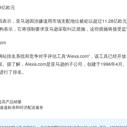
8亿欧元
四表示，亚马逊因涉嫌滥用市场支配地位被处以超过11.28亿欧
构表示，它将强制要求亚马逊采取纠正措施，这些措施将接受监
om
排名系统和竞争对手评估工具“Alexa.com”，该工具已经开放
。据了解，Alexa.com是亚马逊的子公司，创建于1996年4月。
进行了排名。
提高产品销量
用极兔速递标准和经济配送服务