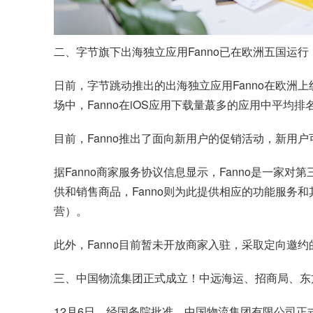
二、字节旗下出海独立应用
Fanno
已在欧洲五国运行
日前，字节跳动推出的出海独立应用Fanno在欧洲上
场中，Fanno在iOS应用下载量蕞多的应用中平均排
目前，Fanno推出了面向新用户的促销活动，新用
据Fanno商家服务协议信息显示，Fanno是一家
供和销售商品，Fanno则为此提供相应的功能服务和
营）。
此外，Fanno目前暂未开放商家入驻，采取定向邀
三、中国物流集团正式成立！中远海运、招商局、东
12月6日，经国务院批准，中国物流集团有限公司