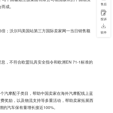
售后
合而成。
投诉
6倍；沃尔玛美国站第三方国际卖家网一当日销售额
软件
，不符合欧盟玩具安全指令和欧洲EN 71-1标准的
0个汽摩配子类目，帮助中国卖家在海外汽摩配线上蓝
交费奖励，以及物流支持等多重活动，帮助卖家拓展西
家新增的汽车保有量增长接近100%。