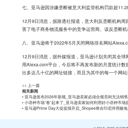
七、亚马逊因涉嫌垄断被意大利监管机构罚款超11.2
12月9日消息，据路透社报道，意大利反垄断机构周
害了电子商务物流服务中的竞争运营商。该反垄断机
八、亚马逊将于2022年5月关闭网络排名网站Alexa.c
12月9日消息，据外媒报道，亚马逊计划关闭其全球网站
用Alexa.com平台，今后将不再发布新的月度统计数据
出多达几十亿的网址链接，而且为其中的每一个网站
<< 上一篇
相关新闻
• 亚马逊发布2026年新规_亚马逊卖家必须合规否则无法销售
• 小语种市场“卷”起来了_亚马逊卖家如何利用好小语种市场
• 亚马逊Prime Day大促提报开启_Shopee将在印尼停