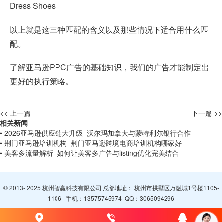
Dress Shoes
以上就是这三种匹配的含义以及那些情况下适合用什么匹
配。
了解
亚马逊PPC广告
的基础知识，我们的广告才能制定出
更好的执行策略。
<< 上一篇
下一篇 >>
相关新闻
• 2026亚马逊供应链大升级_沃尔玛加拿大与蒙特利尔银行合作
• 荆门亚马逊培训机构_荆门亚马逊跨境电商培训机构哪家好
• 美客多流量解析_如何让美客多广告与listing优化完美结合
© 2013- 2025 杭州智赢科技有限公司 总部地址： 杭州市拱墅区万融城1号楼1105-
1106 手机：
13575745974
QQ：
3065094296