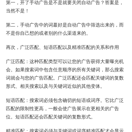
第一，开了手动广告是不是就要关闭自动广告？答案是，
当然不是！
第二，手动广告中的词蕞好是自动广告中筛选出来的，而
不是你自己想的或者别的什么渠道来的。
再次，广泛匹配、短语匹配以及精准匹配的关系和作用
广泛匹配：这种匹配类型可以让您的广告获得大量曝光机
会。如果搜索词中包含任意顺序的所有关键词，那么搜索
词就会与您的广告匹配。广泛匹配还会匹配关键词的复数
形式、相关搜索以及与关键词近似的其他变体。
短语匹配：搜索词必须包含确切的短语或词序。它比广泛
匹配的限制性更高，一般会使广告展示在更相关的广告
位。短语匹配还会匹配关键词的复数形式。
精准匹配：搜索词必须与关键词或词序精准匹配才会显示