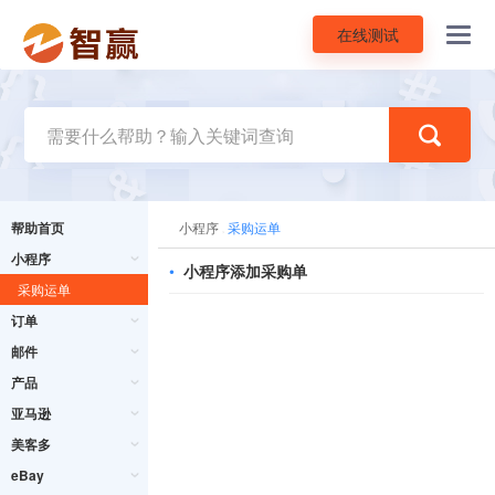
在线测试
Toggl
navig
帮助首页
小程序
采购运单
小程序
•
小程序添加采购单
采购运单
订单
邮件
产品
亚马逊
美客多
eBay