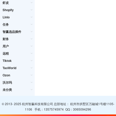
虾皮
Shopify
Linio
任务
智赢选品插件
财务
用户
远程
Tiktok
TaoWorld
Ozon
沃尔玛
未分类
© 2013- 2025 杭州智赢科技有限公司 总部地址： 杭州市拱墅区万融城1号楼1105-
1106 手机：
13575745974
QQ：
3065094296