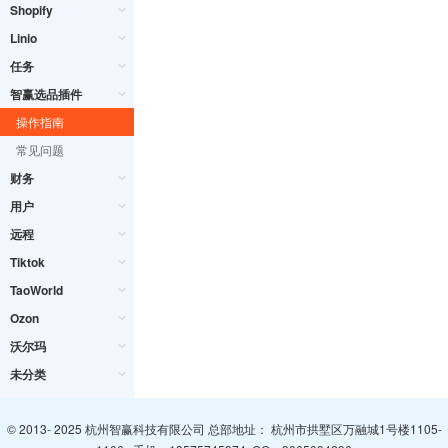
Shopify
Linio
任务
智赢选品插件
操作指南
常见问题
财务
用户
远程
Tiktok
TaoWorld
Ozon
沃尔玛
未分类
© 2013- 2025 杭州智赢科技有限公司 总部地址： 杭州市拱墅区万融城1号楼1105-