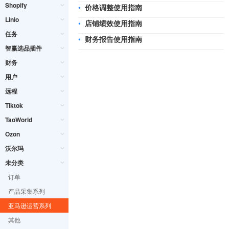
Shopify
•
价格调整使用指南
Linio
•
店铺绩效使用指南
任务
•
财务报告使用指南
智赢选品插件
财务
用户
远程
Tiktok
TaoWorld
Ozon
沃尔玛
未分类
订单
产品采集系列
亚马逊运营系列
其他