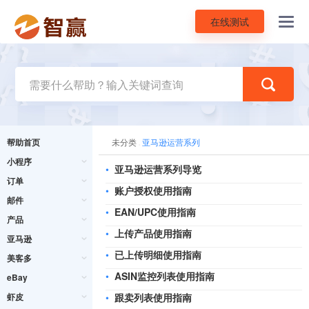
在线测试
Toggl
navig
帮助首页
未分类
亚马逊运营系列
小程序
•
亚马逊运营系列导览
订单
•
账户授权使用指南
邮件
•
EAN/UPC使用指南
产品
•
上传产品使用指南
亚马逊
•
已上传明细使用指南
美客多
•
ASIN监控列表使用指南
eBay
虾皮
•
跟卖列表使用指南