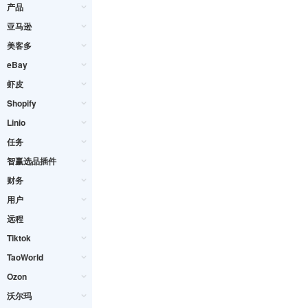
产品
亚马逊
美客多
eBay
虾皮
Shopify
Linio
任务
智赢选品插件
财务
用户
远程
Tiktok
TaoWorld
Ozon
沃尔玛