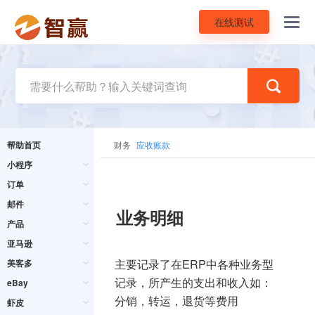
在线测试
Toggl
navig
帮助首页
财务
应收账款
小程序
订单
邮件
业务明细
产品
亚马逊
主要记录了在ERP中各种业务型
美客多
记录，所产生的支出和收入如：
eBay
分销，转运，退货等费用
虾皮