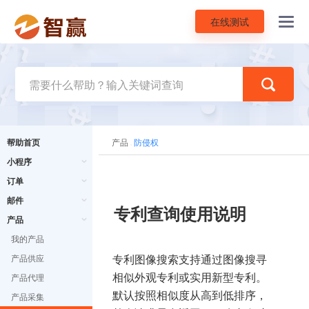
在线测试
Toggl
navig
帮助首页
产品
防侵权
小程序
订单
邮件
专利查询使用说明
产品
我的产品
专利图像搜索支持通过图像搜寻
产品供应
相似外观专利或实用新型专利。
产品代理
默认按照相似度从高到低排序，
产品采集