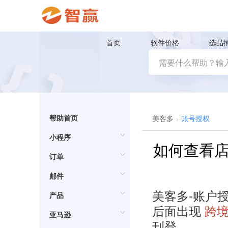
首页
软件价格
选品
帮助首页
美客多
账号授权
小程序
如何查看店
订单
邮件
美客多-账户
产品
后面出现
跨境
亚马逊
刊登。