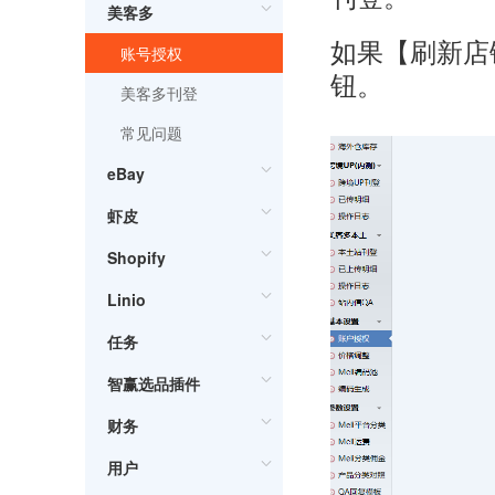
美客多
如果【刷新店
账号授权
钮。
美客多刊登
常见问题
eBay
虾皮
Shopify
Linio
任务
智赢选品插件
财务
用户