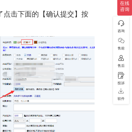
了点击下面的【确认提交】按
咨询
售前
售后
投诉
软件