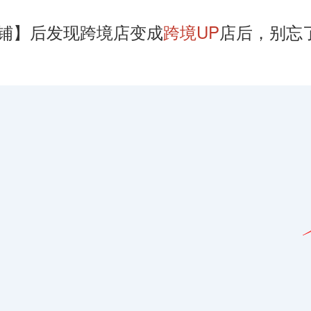
铺】后发现跨境店变成
跨境UP
店后，别忘